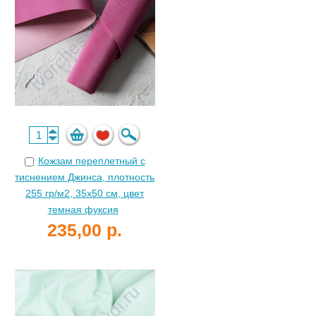
Кожзам переплетный с
тиснением Джинса, плотность
255 гр/м2, 35х50 см, цвет
темная фуксия
235,00 р.