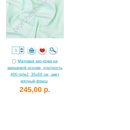
Матовая эко-кожа на
замшевой основе, плотность
400 гр/м2, 35х50 см, цвет
мятный фреш
245,00 р.