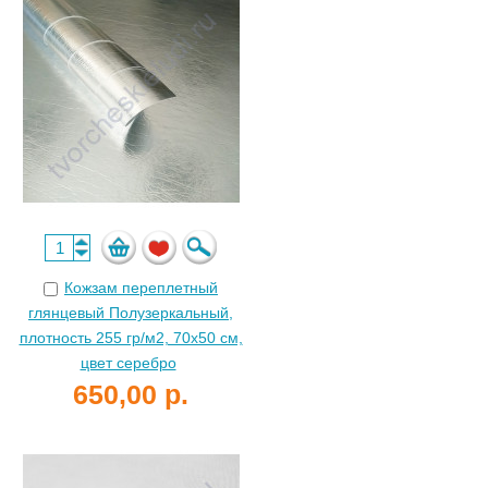
Кожзам переплетный
глянцевый Полузеркальный,
плотность 255 гр/м2, 70х50 см,
цвет серебро
650,00 р.