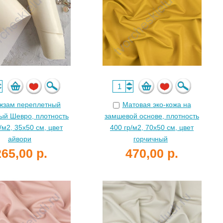
жзам переплетный
Матовая эко-кожа на
ый Шевро, плотность
замшевой основе, плотность
/м2, 35х50 см, цвет
400 гр/м2, 70х50 см, цвет
айвори
горчичный
265,00 р.
470,00 р.