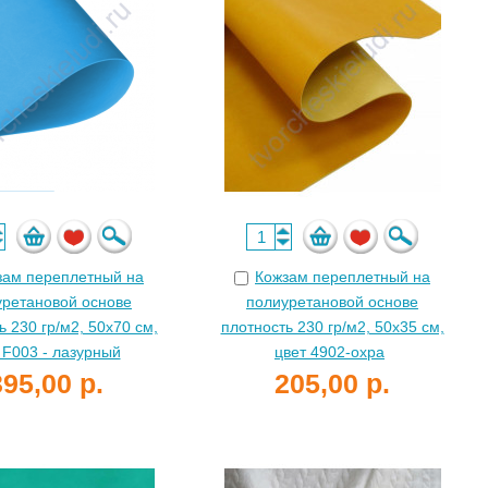
зам переплетный на
Кожзам переплетный на
уретановой основе
полиуретановой основе
ь 230 гр/м2, 50х70 см,
плотность 230 гр/м2, 50х35 см,
 F003 - лазурный
цвет 4902-охра
395,00 р.
205,00 р.