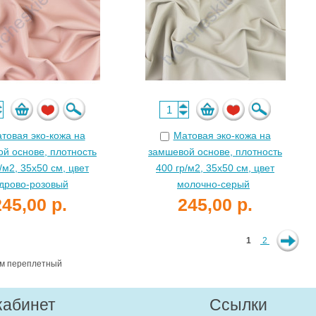
товая эко-кожа на
Матовая эко-кожа на
й основе, плотность
замшевой основе, плотность
/м2, 35х50 см, цвет
400 гр/м2, 35х50 см, цвет
дрово-розовый
молочно-серый
245,00 р.
245,00 р.
1
2
ам переплетный
кабинет
Ссылки