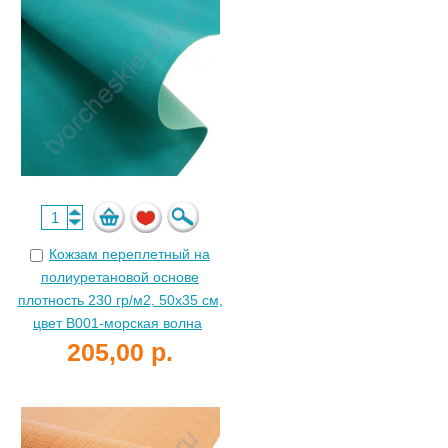
Кожзам переплетный на
полиуретановой основе
плотность 230 гр/м2, 50х35 см,
цвет B001-морская волна
205,00 р.