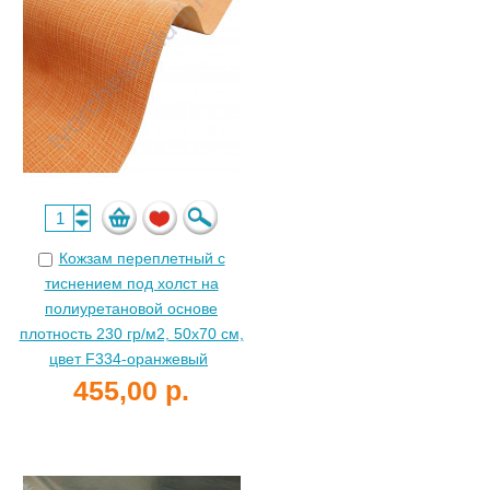
Кожзам переплетный с
тиснением под холст на
полиуретановой основе
плотность 230 гр/м2, 50х70 см,
цвет F334-оранжевый
455,00 р.